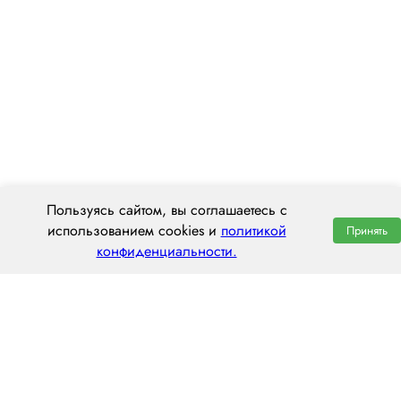
Пользуясь сайтом, вы соглашаетесь с
использованием cookies и
политикой
Принять
конфиденциальности.
ООО «ЦЕНТРАЛ ТРАНС»
656056, г. Барнаул, площадь Баварина, 2
пн–пт: 8:00–20:00