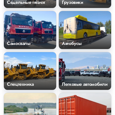
Седельные тягачи
Грузовики
Самосвалы
Автобусы
Спецтехника
Легковые автомобили