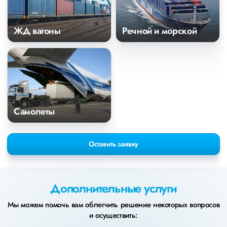
ЖД вагоны
Речной и морской
Самолеты
Оставить заявку
Дополнительные услуги
Мы можем помочь вам облегчить решение некоторых вопросов
и осуществить: