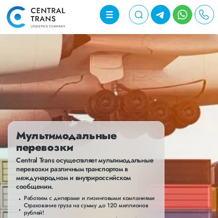
Мультимодальные
перевозки
Central Trans осуществляет мультимодальные
перевозки различным транспортом в
международном и внутрироссийском
сообщении.
Работаем с дилерами и лизинговыми компаниями
Страхование груза на сумму до 120 миллионов
рублей!