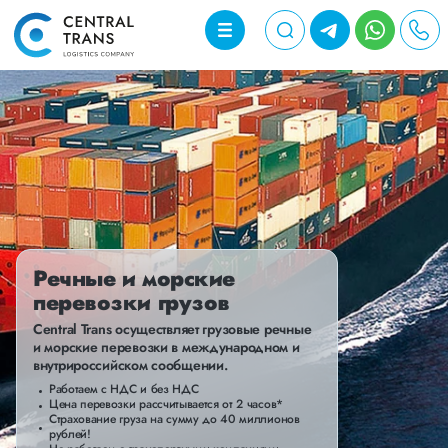
Речные и морские
перевозки грузов
Central Trans осуществляет грузовые речные
и морские перевозки в международном и
внутрироссийском сообщении.
Работаем с НДС и без НДС
Цена перевозки рассчитывается от 2 часов*
Страхование груза на сумму до 40 миллионов
рублей!