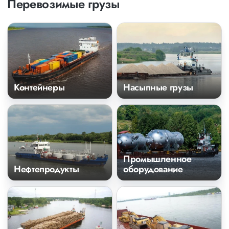
Перевозимые грузы
Контейнеры
Насыпные грузы
Промышленное
Нефтепродукты
оборудование