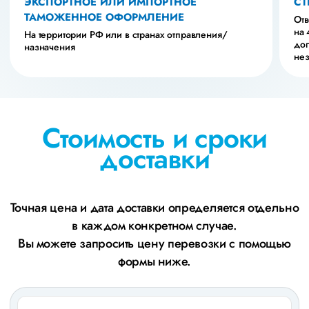
ЭКСПОРТНОЕ ИЛИ ИМПОРТНОЕ
СТ
ТАМОЖЕННОЕ ОФОРМЛЕНИЕ
Отв
на 
На территории РФ или в странах отправления/
доп
назначения
нез
Стоимость и сроки
доставки
Точная цена и дата доставки определяется отдельно
в каждом конкретном случае.
Вы можете запросить цену перевозки с помощью
формы ниже.