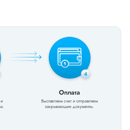
4
Оплата
 и
Выставляем счет и отправляем
а.
закрывающие документы.