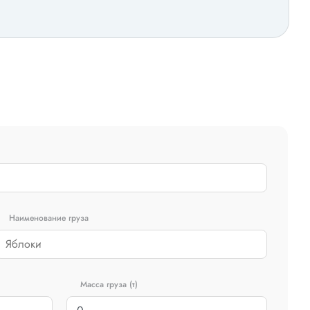
Наименование груза
Масса груза (т)