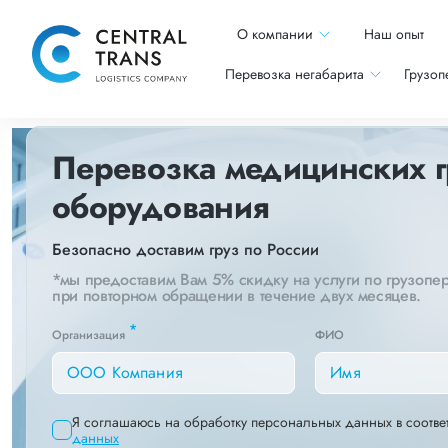
О компании
Наш опыт
Перевозка негабарита
Грузоп
Перевозка медицинских г
оборудования
Безопасно доставим груз по России
*мы предоставим Вам 5% скидку на услуги по грузопе
при повторном обращении в течение двух месяцев.
*
Организация
ФИО
Я соглашаюсь на обработку персональных данных в соотве
данных