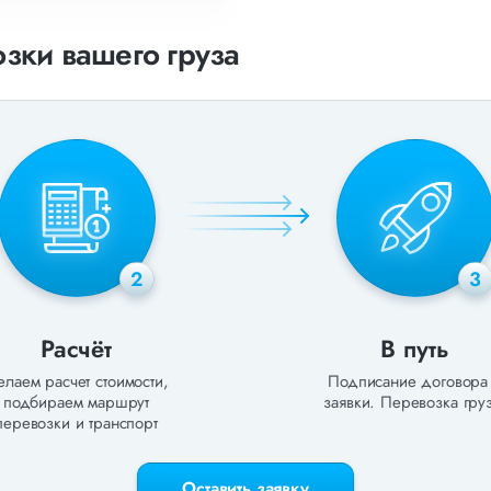
зки вашего груза
2
3
Расчёт
В путь
лаем расчет стоимости,
Подписание договора
подбираем маршрут
заявки. Перевозка груз
перевозки и транспорт
Оставить заявку