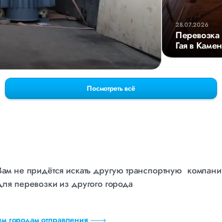
28.07.2026
Перевозка 
Гая в Каме
Посмотреть всё
Вам не придётся искать другую транспортную компан
для перевозки из другого города
ым городам отправления