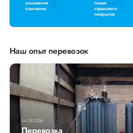
основания
лимит
компании
страхового
покрытия
Наш опыт перевозок
04.08.2026
Перевозка