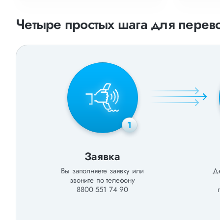
Четыре простых шага для перево
1
Заявка
Вы заполняете заявку или
Де
звоните по телефону
8800 551 74 90