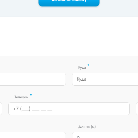
*
Куда
*
Телефон
)
Длина (м)