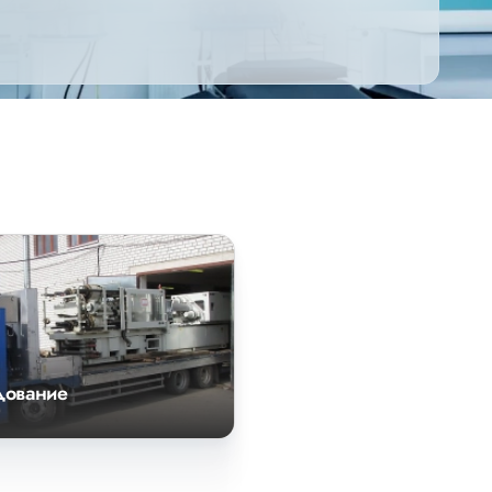
дование