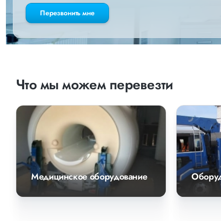
Перезвонить мне
Что мы можем перевезти
Медицинское оборудование
Обору