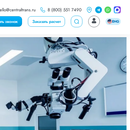
ello@centraltrans.ru
8 (800) 551 7490
ать звонок
Заказать расчет
ENG