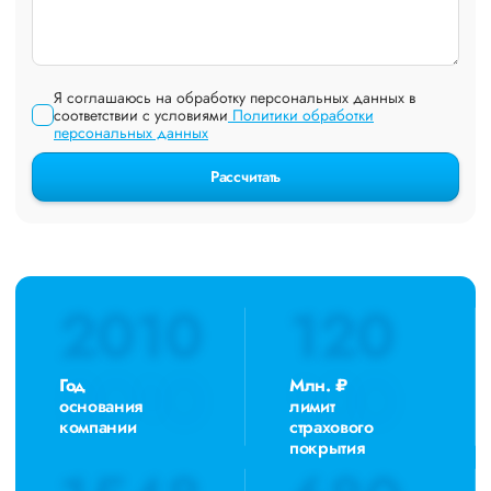
Я соглашаюсь на обработку персональных данных в
соответствии с условиями
Политики обработки
персональных данных
Рассчитать
2010
120
Год
Млн. ₽
основания
лимит
компании
страхового
покрытия