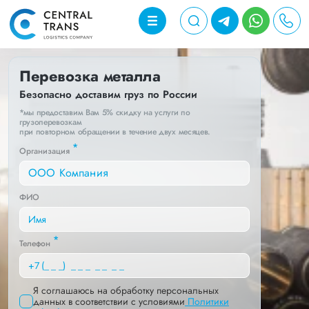
Перевозка металла
Безопасно доставим груз по России
*мы предоставим Вам 5% скидку на услуги по
грузоперевозкам
при повторном обращении в течение двух месяцев.
*
Организация
ФИО
*
Телефон
Я соглашаюсь на обработку персональных
данных в соответствии с условиями
Политики