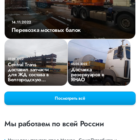
14.11.2022
Перевозка мостовых балок
27.09.2022
Central Trans
05.05.2022
доставил запчасти
Доставка
для ЖД состава в
резервуаров в
Белгородскую
ЯНАО
область
Посмотреть всё
Мы работаем по всей России