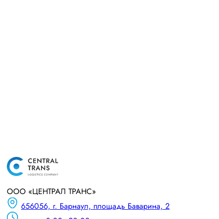
ООО «ЦЕНТРАЛ ТРАНС»
656056, г. Барнаул, площадь Баварина, 2