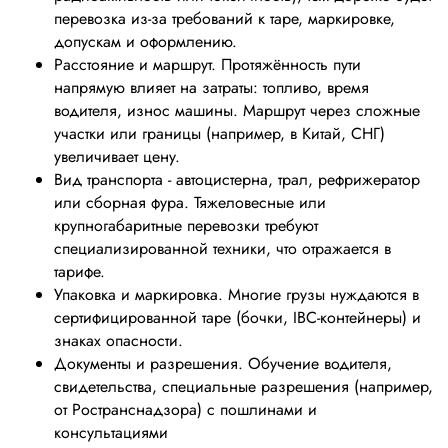
перевозка из‑за требований к таре, маркировке,
допускам и оформлению.
Расстояние и маршрут. Протяжённость пути
напрямую влияет на затраты: топливо, время
водителя, износ машины. Маршрут через сложные
участки или границы (например, в Китай, СНГ)
увеличивает цену.
Вид транспорта - автоцистерна, трал, рефрижератор
или сборная фура. Тяжеловесные или
крупногабаритные перевозки требуют
специализированной техники, что отражается в
тарифе.
Упаковка и маркировка. Многие грузы нуждаются в
сертифицированной таре (бочки, IBC‑контейнеры) и
знаках опасности.
Документы и разрешения. Обучение водителя,
свидетельства, специальные разрешения (например,
от Ространснадзора) с пошлинами и
консультациями