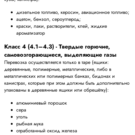
дизельное топливо, керосин, авиационное топливо;
ацетон, бензол, сероуглерод;
краски, лаки, растворители, клей, жидкие
ароматизатор
Класс 4 (4.1–4.3) - Твердые горючие,
самовозгорающиеся, выделяющие газы
Перевозка осуществляется только в таре (ящики:
деревянные, полимерные, металлические, либо в
металлических или полимерных банках, бидонах и
канистрах, которые при этом должны быть дополнительно
упакованы в деревянные ящики или обрешётку):
алюминиевый порошок
сера
уголь
рыбная мука
отработанный оксид железа