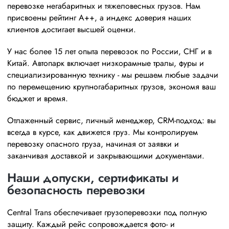
перевозке негабаритных и тяжеловесных грузов. Нам
присвоены рейтинг A++, а индекс доверия наших
клиентов достигает высшей оценки.
У нас более 15 лет опыта перевозок по России, СНГ и в
Китай. Автопарк включает низкорамные тралы, фуры и
специализированную технику - мы решаем любые задачи
по перемещению крупногабаритных грузов, экономя ваш
бюджет и время.
Отлаженный сервис, личный менеджер, CRM‑подход: вы
всегда в курсе, как движется груз. Мы контролируем
перевозку опасного груза, начиная от заявки и
заканчивая доставкой и закрывающими документами.
Наши допуски, сертификаты и
безопасность перевозки
Central Trans обеспечивает грузоперевозки под полную
защиту. Каждый рейс сопровождается фото‑ и