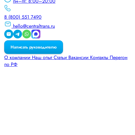
пн–пт: 8:00–20:00
8 (800) 551 7490
hello@centraltrans.ru
Написать руководителю
О компании
Наш опыт
Статьи
Вакансии
Контакты
Перегон
по РФ