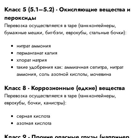
Класс 5 (5.1–5.2) - Окисляющие вещества и
пероксиды
Перевозка осуществляется в таре (танк-контейнеры,
бумажные мешки, биг-бэги, еврокубы, стальные бочки):
нитрат аммония
перманганат калия
хлорат натрия
такие удобрения как: аммиачная селитра, нитрат
аммония, соль азотной кислоты, мочевина
Класс 8 - Коррозионные (едкие) вещества
Перевозка осуществляется в таре (танк-контейнеры,
еврокубы, бочки, канистры):
серная кислота
азотная кислота
Класс 9 - Прочие опасные грузы (например,