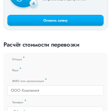
4
Оставить заявку
Расчёт стоимости перевозки
*
Откуда
*
Куда
*
ФИО или организация
*
Телефон