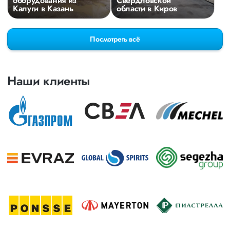
оборудования из
Свердловской
Калуги в Казань
области в Киров
Посмотреть всё
Наши клиенты