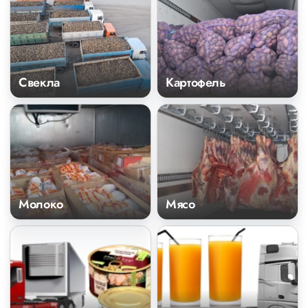
Свекла
Картофель
Молоко
Мясо