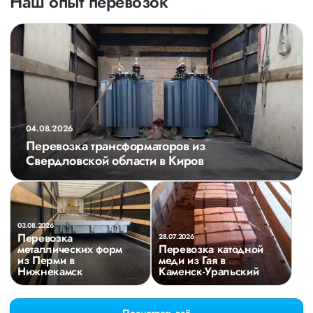
Наш опыт перевозок
04.08.2026
Перевозка трансформаторов из
Свердловской области в Киров
03.08.2026
Перевозка
28.07.2026
металлических форм
Перевозка катодной
из Перми в
меди из Гая в
Нижнекамск
Каменск-Уральский